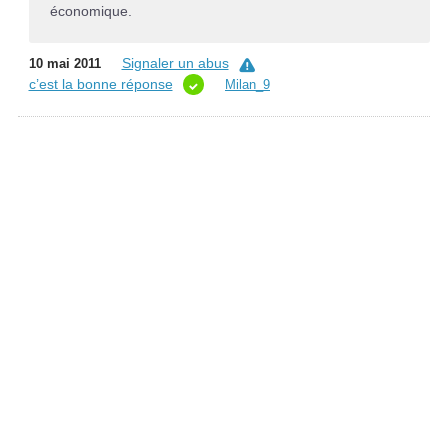
économique.
Signaler un abus
10 mai 2011
c’est la bonne réponse
Milan_9