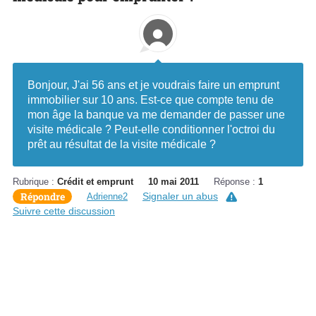
Bonjour, J'ai 56 ans et je voudrais faire un emprunt
immobilier sur 10 ans. Est-ce que compte tenu de
mon âge la banque va me demander de passer une
visite médicale ? Peut-elle conditionner l'octroi du
prêt au résultat de la visite médicale ?
Rubrique :
Crédit et emprunt
10 mai 2011
Réponse :
1
Répondre
Signaler un abus
Adrienne2
Suivre cette discussion