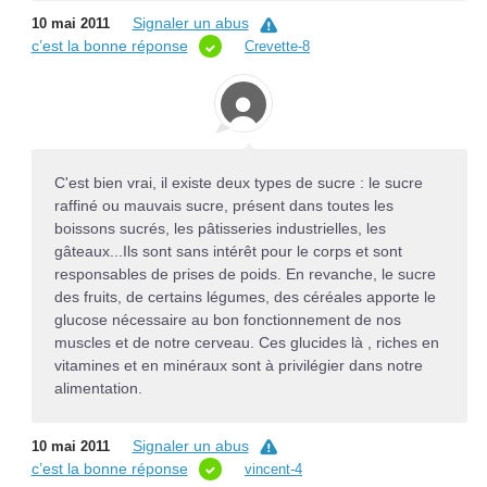
Signaler un abus
10 mai 2011
c’est la bonne réponse
Crevette-8
C'est bien vrai, il existe deux types de sucre : le sucre
raffiné ou mauvais sucre, présent dans toutes les
boissons sucrés, les pâtisseries industrielles, les
gâteaux...Ils sont sans intérêt pour le corps et sont
responsables de prises de poids. En revanche, le sucre
des fruits, de certains légumes, des céréales apporte le
glucose nécessaire au bon fonctionnement de nos
muscles et de notre cerveau. Ces glucides là , riches en
vitamines et en minéraux sont à privilégier dans notre
alimentation.
Signaler un abus
10 mai 2011
c’est la bonne réponse
vincent-4