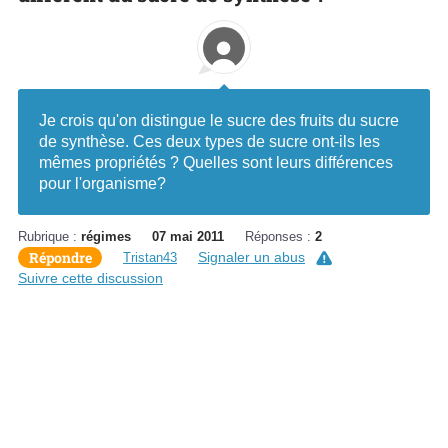
Je crois qu'on distingue le sucre des fruits du sucre
de synthèse. Ces deux types de sucre ont-ils les
mêmes propriétés ? Quelles sont leurs différences
pour l'organisme?
Rubrique :
régimes
07 mai 2011
Réponses :
2
Répondre
Signaler un abus
Tristan43
Suivre cette discussion