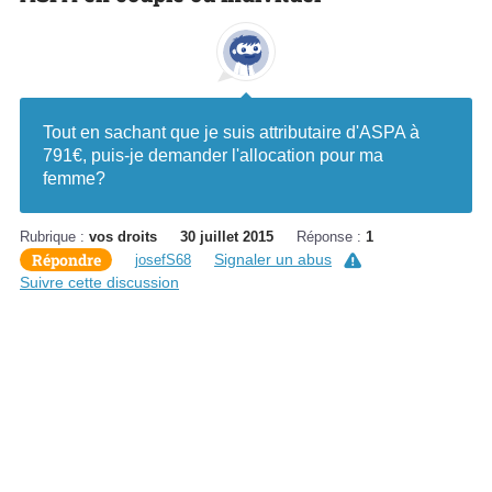
Tout en sachant que je suis attributaire d'ASPA à
791€, puis-je demander l'allocation pour ma
femme?
Rubrique :
vos droits
30 juillet 2015
Réponse :
1
Répondre
Signaler un abus
josefS68
Suivre cette discussion