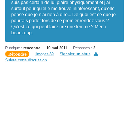
suis pas certain de lui plaire physiquement et j'ai
surtout peur qu'elle me trouve inintéressant, qu'elle
pense que je n'ai rien à dire... De quoi est-ce que je
pourrais parler lors de ce premier rendez-vous ?
Qu'est-ce qui peut faire rire une femme ? Merci
beaucoup.
Rubrique :
rencontre
10 mai 2011
Réponses :
2
Répondre
Signaler un abus
limoges-39
Suivre cette discussion