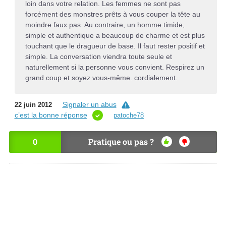
loin dans votre relation. Les femmes ne sont pas
forcément des monstres prêts à vous couper la tête au
moindre faux pas. Au contraire, un homme timide,
simple et authentique a beaucoup de charme et est plus
touchant que le dragueur de base. Il faut rester positif et
simple. La conversation viendra toute seule et
naturellement si la personne vous convient. Respirez un
grand coup et soyez vous-même. cordialement.
Signaler un abus
22 juin 2012
c’est la bonne réponse
patoche78
0
Pratique ou pas ?
OU
NO
I
N