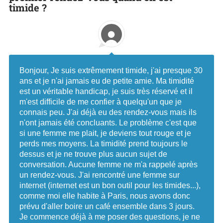
timide ?
Bonjour, Je suis extrêmement timide, j'ai presque 30
ans et je n'ai jamais eu de petite amie. Ma timidité
est un véritable handicap, je suis très réservé et il
m'est difficile de me confier à quelqu'un que je
connais peu. J'ai déjà eu des rendez-vous mais ils
n'ont jamais été concluants. Le problème c'est que
si une femme me plait, je deviens tout rouge et je
perds mes moyens. La timidité prend toujours le
dessus et je ne trouve plus aucun sujet de
conversation. Aucune femme ne m'a rappelé après
un rendez-vous. J'ai rencontré une femme sur
internet (internet est un bon outil pour les timides...),
comme moi elle habite à Paris, nous avons donc
prévu d'aller boire un café ensemble dans 3 jours.
Je commence déjà à me poser des questions, je ne