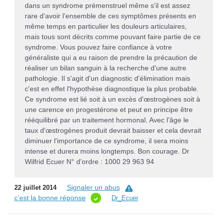
dans un syndrome prémenstruel même s'il est assez
rare d'avoir l'ensemble de ces symptômes présents en
même temps en particulier les douleurs articulaires,
mais tous sont décrits comme pouvant faire partie de ce
syndrome. Vous pouvez faire confiance à votre
généraliste qui a eu raison de prendre la précaution de
réaliser un bilan sanguin à la recherche d'une autre
pathologie. Il s'agit d'un diagnostic d'élimination mais
c'est en effet l'hypothèse diagnostique la plus probable.
Ce syndrome est lié soit à un excès d'œstrogènes soit à
une carence en progestérone et peut en principe être
rééquilibré par un traitement hormonal. Avec l'âge le
taux d'œstrogènes produit devrait baisser et cela devrait
diminuer l'importance de ce syndrome, il sera moins
intense et durera moins longtemps. Bon courage. Dr
Wilfrid Ecuer N° d'ordre : 1000 29 963 94
Signaler un abus
22 juillet 2014
c’est la bonne réponse
Dr_Ecuer