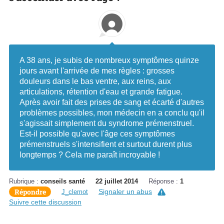
A 38 ans, je subis de nombreux symptômes quinze
jours avant l'arrivée de mes règles : grosses
douleurs dans le bas ventre, aux reins, aux
articulations, rétention d'eau et grande fatigue.
Après avoir fait des prises de sang et écarté d'autres
problèmes possibles, mon médecin en a conclu qu'il
s'agissait simplement du syndrome prémenstruel.
Est-il possible qu'avec l'âge ces symptômes
prémenstruels s'intensifient et surtout durent plus
longtemps ? Cela me paraît incroyable !
Rubrique :
conseils santé
22 juillet 2014
Réponse :
1
Répondre
Signaler un abus
J_clemot
Suivre cette discussion