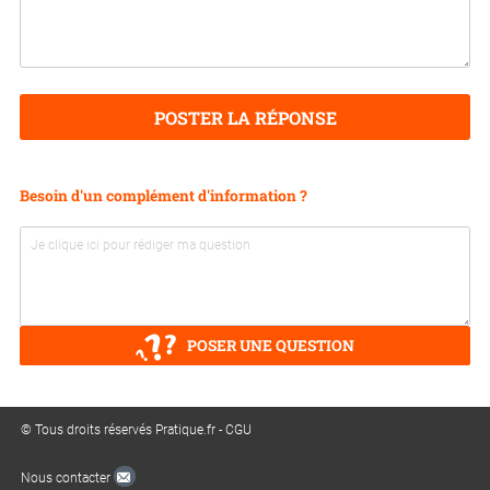
POSTER LA RÉPONSE
Besoin d'un complément d'information ?
POSER UNE QUESTION
© Tous droits réservés Pratique.fr -
CGU
Nous contacter