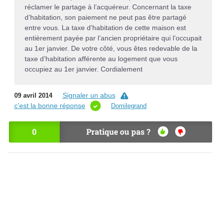
réclamer le partage à l’acquéreur. Concernant la taxe
d’habitation, son paiement ne peut pas être partagé
entre vous. La taxe d'habitation de cette maison est
entièrement payée par l’ancien propriétaire qui l’occupait
au 1er janvier. De votre côté, vous êtes redevable de la
taxe d’habitation afférente au logement que vous
occupiez au 1er janvier. Cordialement
Signaler un abus
09 avril 2014
c’est la bonne réponse
Domilegrand
0
Pratique ou pas ?
OU
NO
I
N