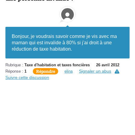
Bonjour, je voudrais savoir comme je vis avec ma
maman qui est invalide à 80% si j'ai droit à une
réduction de taxe habitation.
Rubrique :
Taxe d'habitation et taxes foncières
26 avril 2012
Répondre
Signaler un abus
Réponse :
1
elina
Suivre cette discussion