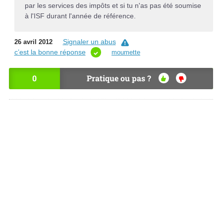
par les services des impôts et si tu n'as pas été soumise
à l'ISF durant l'année de référence.
Signaler un abus
26 avril 2012
c’est la bonne réponse
moumette
0
Pratique ou pas ?
OU
NO
I
N