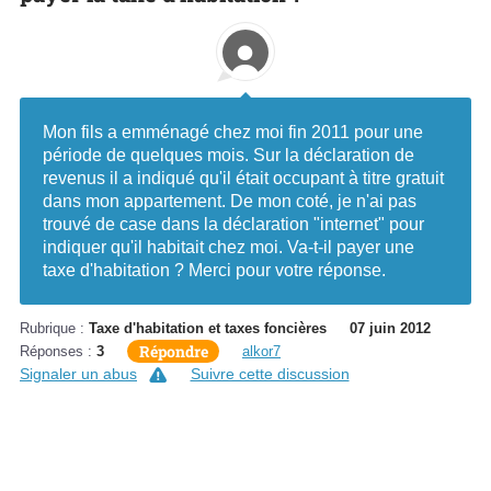
Mon fils a emménagé chez moi fin 2011 pour une
période de quelques mois. Sur la déclaration de
revenus il a indiqué qu'il était occupant à titre gratuit
dans mon appartement. De mon coté, je n'ai pas
trouvé de case dans la déclaration "internet" pour
indiquer qu'il habitait chez moi. Va-t-il payer une
taxe d'habitation ? Merci pour votre réponse.
Rubrique :
Taxe d'habitation et taxes foncières
07 juin 2012
Répondre
Réponses :
3
alkor7
Signaler un abus
Suivre cette discussion