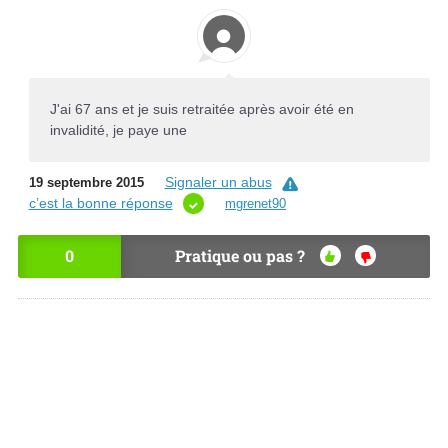
J'ai 67 ans et je suis retraitée après avoir été en
invalidité, je paye une
Signaler un abus
19 septembre 2015
c’est la bonne réponse
mgrenet90
0
Pratique ou pas ?
OU
NO
I
N