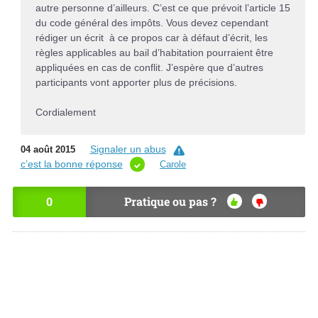
autre personne d’ailleurs. C’est ce que prévoit l’article 15
du code général des impôts. Vous devez cependant
rédiger un écrit à ce propos car à défaut d’écrit, les
règles applicables au bail d’habitation pourraient être
appliquées en cas de conflit. J’espère que d’autres
participants vont apporter plus de précisions.
Cordialement
Signaler un abus
04 août 2015
c’est la bonne réponse
Carole
0
Pratique ou pas ?
OU
NO
I
N