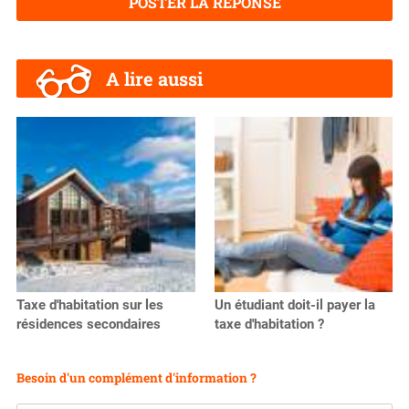
POSTER LA RÉPONSE
A lire aussi
Taxe d'habitation sur les
Un étudiant doit-il payer la
résidences secondaires
taxe d'habitation ?
Besoin d'un complément d'information ?