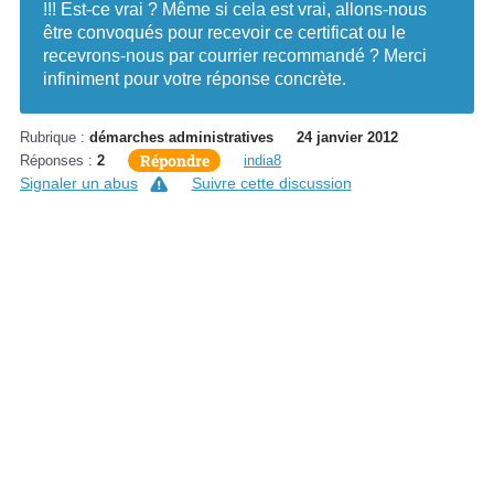
!!! Est-ce vrai ? Même si cela est vrai, allons-nous
être convoqués pour recevoir ce certificat ou le
recevrons-nous par courrier recommandé ? Merci
infiniment pour votre réponse concrète.
Rubrique :
démarches administratives
24 janvier 2012
Répondre
Réponses :
2
india8
Signaler un abus
Suivre cette discussion