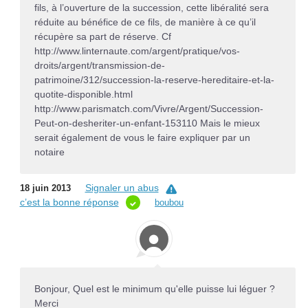
fils, à l’ouverture de la succession, cette libéralité sera
réduite au bénéfice de ce fils, de manière à ce qu’il
récupère sa part de réserve. Cf
http://www.linternaute.com/argent/pratique/vos-
droits/argent/transmission-de-
patrimoine/312/succession-la-reserve-hereditaire-et-la-
quotite-disponible.html
http://www.parismatch.com/Vivre/Argent/Succession-
Peut-on-desheriter-un-enfant-153110 Mais le mieux
serait également de vous le faire expliquer par un
notaire
Signaler un abus
18 juin 2013
c’est la bonne réponse
boubou
Bonjour, Quel est le minimum qu'elle puisse lui léguer ?
Merci