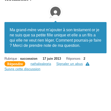
Ma grand-mère veut m'ajouter à son testament or je
ne suis que sa petite fille unique et elle a un fils a
qui elle ne veut rien léger. Comment pourrais-je faire
? Merci de prendre note de ma question.
Rubrique :
succession
17 juin 2013
Réponses :
2
Répondre
Signaler un abus
nathaliealegria
Suivre cette discussion