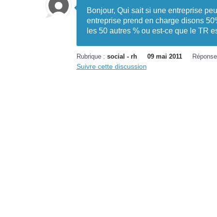
Bonjour, Qui sait si une entreprise peu
entreprise prend en charge disons 50% 
les 50 autres % ou est-ce que le TR es
Rubrique :
social - rh
09 mai 2011
Réponse
Suivre cette discussion