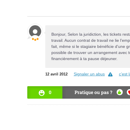
Bonjour, Selon la juridiction, les tickets 
travail. Aucun contrat de travail ne lie l'em
fait, même si le stagiaire bénéficie d'une gra
possible de trouver un arrangement avec t
financièrement à ta pause déjeuner.
Signaler un abus
c’est
12 avril 2012
0
Pratique ou pas ?
OUI
N