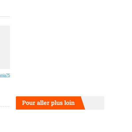
nia75
Pour aller plus loin