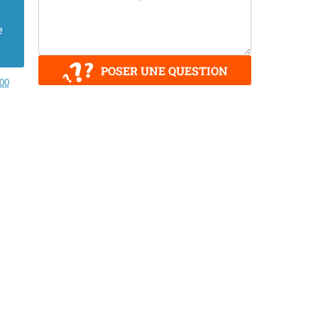
e
POSER UNE QUESTION
00