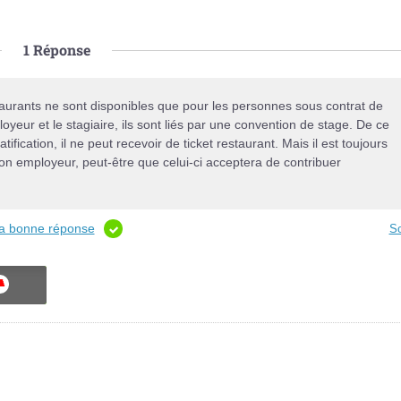
1
Réponse
restaurants ne sont disponibles que pour les personnes sous contrat de
ployeur et le stagiaire, ils sont liés par une convention de stage. De ce
tification, il ne peut recevoir de ticket restaurant. Mais il est toujours
on employeur, peut-être que celui-ci acceptera de contribuer
 la bonne réponse
So
ON