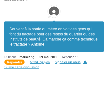
Souvent à la sortie du métro on voit des gens qui
font du tractage pour des restos du quartier ou des
instituts de beauté. Ça marche ça comme technique
le tractage ? Antoine
Rubrique :
marketing
09 mai 2011
Réponse :
1
Répondre
Signaler un abus
Alfred_nguyen
Suivre cette discussion