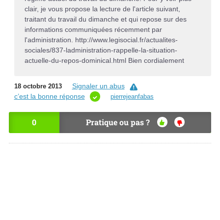
clair, je vous propose la lecture de l'article suivant,
traitant du travail du dimanche et qui repose sur des
informations communiquées récemment par
l'administration. http://www.legisocial.fr/actualites-
sociales/837-ladministration-rappelle-la-situation-
actuelle-du-repos-dominical.html Bien cordialement
Signaler un abus
18 octobre 2013
c’est la bonne réponse
pierrejeanfabas
0
Pratique ou pas ?
OU
NO
I
N