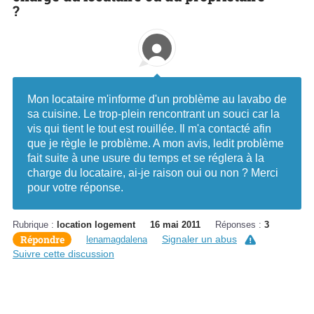
?
Mon locataire m'informe d'un problème au lavabo de
sa cuisine. Le trop-plein rencontrant un souci car la
vis qui tient le tout est rouillée. Il m'a contacté afin
que je règle le problème. A mon avis, ledit problème
fait suite à une usure du temps et se réglera à la
charge du locataire, ai-je raison oui ou non ? Merci
pour votre réponse.
Rubrique :
location logement
16 mai 2011
Réponses :
3
Répondre
Signaler un abus
lenamagdalena
Suivre cette discussion