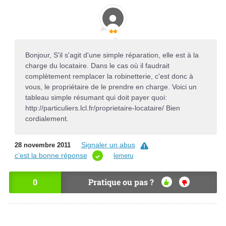
Bonjour, S'il s'agit d'une simple réparation, elle est à la
charge du locataire. Dans le cas où il faudrait
complètement remplacer la robinetterie, c'est donc à
vous, le propriétaire de le prendre en charge. Voici un
tableau simple résumant qui doit payer quoi:
http://particuliers.lcl.fr/proprietaire-locataire/ Bien
cordialement.
Signaler un abus
28 novembre 2011
c’est la bonne réponse
lemeru
0
Pratique ou pas ?
OU
NO
I
N