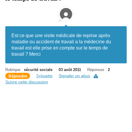
Est ce que une visite médicale de reprise après
maladie ou accident de travail a la médecine du
travail est elle prise en compte sur le temps de
travail ? Merci
Rubrique :
sécurité sociale
03 août 2011
Réponses :
2
Répondre
Signaler un abus
Sylouette
Suivre cette discussion