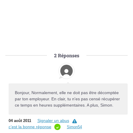
2
Réponses
Bonjour, Normalement, elle ne doit pas être décomptée
par ton employeur. En clair, tu n'es pas censé récupérer
ce temps en heures supplémentaires. A plus, Simon.
Signaler un abus
04 août 2011
c’est la bonne réponse
Simon54