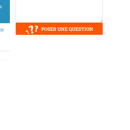
a
POSER UNE QUESTION
tte