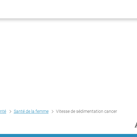
anté
Santé de la femme
Vitesse de sédimentation cancer