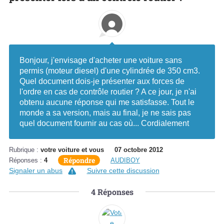
Bonjour, j'envisage d'acheter une voiture sans
permis (moteur diesel) d'une cylindrée de 350 cm3.
Quel document dois-je présenter aux forces de
l'ordre en cas de contrôle routier ? A ce jour, je n'ai
obtenu aucune réponse qui me satisfasse. Tout le
monde a sa version, mais au final, je ne sais pas
quel document fournir au cas où... Cordialement
Rubrique :
votre voiture et vous
07 octobre 2012
Répondre
Réponses :
4
AUDIBOY
Signaler un abus
Suivre cette discussion
4
Réponses