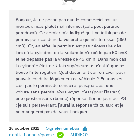
Bonjour, Je ne pense pas que le commercial soit un
menteur, mais plutôt mal informé. (cela peut paraître
paradoxal). Ce dernier m'a indiqué qu'il ne fallait pas de
permis pour conduire la voiturette qui m'intéressait (350
cm3). Or, en effet, le permis n'est pas nécessaire dès
lors où la cylindrée de la voiturette n'excède pas 50 cm3
et ne dépasse pas la vitesse de 45 km/h. Dans mon cas,
la cylindrée était de 7 fois supérieure, et c'est là que se
trouve l'interrogation. Quel document doit-on avoir pour
pouvoir conduire légalement ce véhicule ? En tous les
cas, pas le permis de conduire, puisque c'est une
voiture sans permis. Vous voyez, c'est (pour l'instant)
une question sans (bonne) réponse. Bonne journée. PS
: je suis persévérant, j'aurai la réponse tôt ou tard et je
ne manquerai pas de vous l'indiquer .
Signaler un abus
16 octobre 2012
c’est la bonne réponse
AUDIBOY