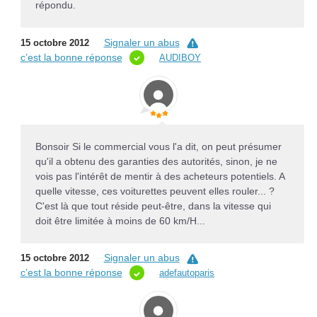
répondu.
Signaler un abus
15 octobre 2012
c’est la bonne réponse
AUDIBOY
Bonsoir Si le commercial vous l'a dit, on peut présumer
qu'il a obtenu des garanties des autorités, sinon, je ne
vois pas l'intérêt de mentir à des acheteurs potentiels. A
quelle vitesse, ces voiturettes peuvent elles rouler... ?
C'est là que tout réside peut-être, dans la vitesse qui
doit être limitée à moins de 60 km/H...
Signaler un abus
15 octobre 2012
c’est la bonne réponse
adefautoparis