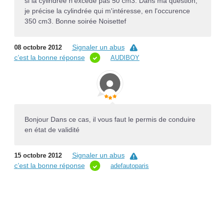
si la cylindrée n'excède pas 50 cm3. Dans ma question,
je précise la cylindrée qui m'intéresse, en l'occurence
350 cm3. Bonne soirée Noisettef
Signaler un abus
08 octobre 2012
c’est la bonne réponse
AUDIBOY
Bonjour Dans ce cas, il vous faut le permis de conduire
en état de validité
Signaler un abus
15 octobre 2012
c’est la bonne réponse
adefautoparis