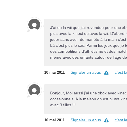
J'ai eu la wii que j'ai revendue pour une 
plus avec la kinect qu'avec la wii. D'abord 
jouer sans avoir de manète à la main c'est 
Là c'est plus le cas. Parmi les jeux que je 
des compétitions d'athlétisme et des matchs
même avec des enfants autour de l'âge des
Signaler un abus
c’est 
10 mai 2011
Bonjour, Moi aussi j'ai une xbox avec kine
occasionnels. A la maison on est plutôt k
avec 3 filles !!!
Signaler un abus
c’est 
10 mai 2011