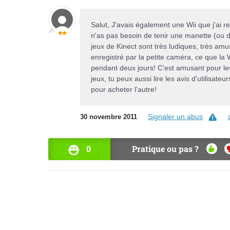
Salut, J'avais également une Wii que j'ai r
n'as pas besoin de tenir une manette (ou 
jeux de Kinect sont très ludiques, très amus
enregistré par la petite caméra, ce que la W
pendant deux jours! C'est amusant pour les
jeux, tu peux aussi lire les avis d'utilisateu
pour acheter l'autre!
Signaler un abus
30 novembre 2011
0
Pratique ou pas ?
OUI
N