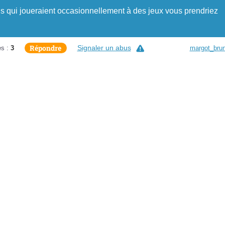
ns qui joueraient occasionnellement à des jeux vous prendriez
Répondre
Signaler un abus
s :
3
margot_brun