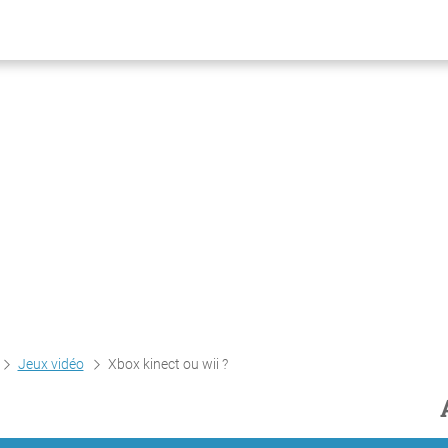
Jeux vidéo
Xbox kinect ou wii ?