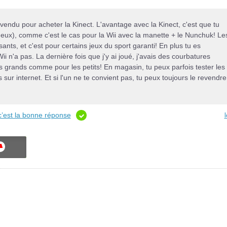
evendu pour acheter la Kinect. L'avantage avec la Kinect, c'est que tu
deux), comme c'est le cas pour la Wii avec la manette + le Nunchuk! Le
ants, et c'est pour certains jeux du sport garanti! En plus tu es
ii n'a pas. La dernière fois que j'y ai joué, j'avais des courbatures
 grands comme pour les petits! En magasin, tu peux parfois tester les
rs sur internet. Et si l'un ne te convient pas, tu peux toujours le revendre
c’est la bonne réponse
ON