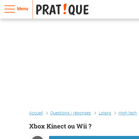
Menu
Accueil
Questions / réponses
Loisirs
High tech
Xbox Kinect ou Wii ?