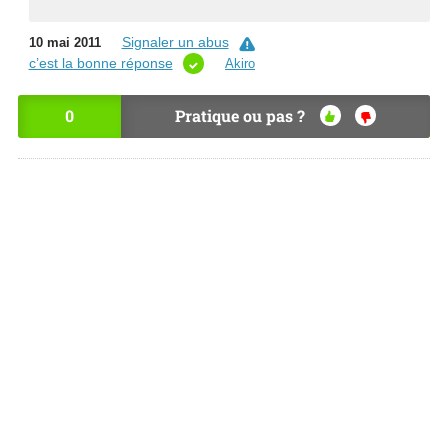
Signaler un abus
10 mai 2011
c’est la bonne réponse
Akiro
0
Pratique ou pas ?
OU
NO
I
N