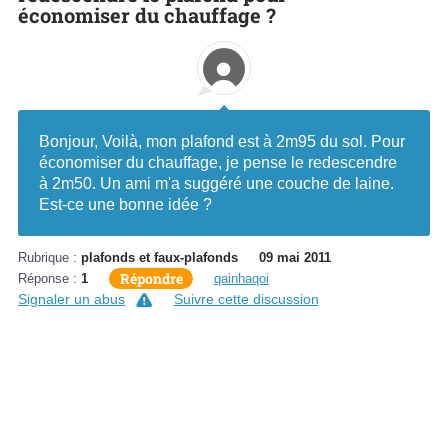
économiser du chauffage ?
Bonjour, Voilà, mon plafond est à 2m95 du sol. Pour
économiser du chauffage, je pense le redescendre
à 2m50. Un ami m'a suggéré une couche de laine.
Est-ce une bonne idée ?
Rubrique :
plafonds et faux-plafonds
09 mai 2011
Répondre
Réponse :
1
qainhaqoi
Signaler un abus
Suivre cette discussion