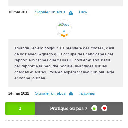
Signaler un abus
10 mai 2011
Lady
amande_leclerc bonjour. La première des choses, c'est
de voir avec l’Aghefip qui s’occupe des handicapés par
rapport aux taches que tu vas lui confier et son statut
par rapport à la Sécurité Sociale, avantages sur les
charges et autres. Voilà en espérant t’avoir un peu aidé
et bonne journée.
Signaler un abus
24 mai 2012
fantomas
0
Pratique ou pas ?
OU
NO
I
N